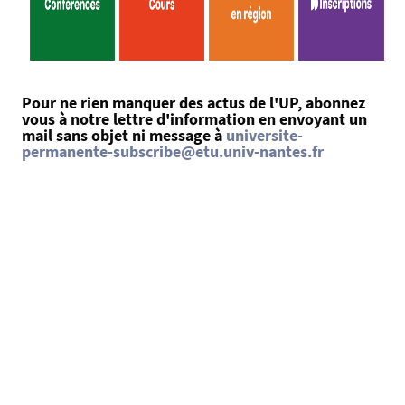
Pour ne rien manquer des actus de l'UP, abonnez
vous à notre lettre d'information en envoyant un
mail sans objet ni message à
universite-
permanente-subscribe@etu.univ-nantes.fr