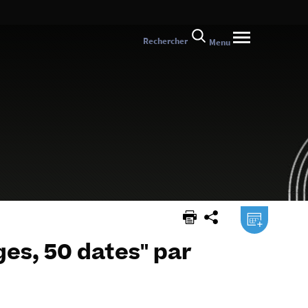
Rechercher
Menu
.ical
ges, 50 dates" par