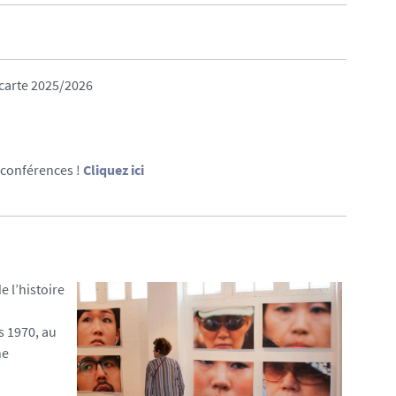
 carte 2025/2026
s conférences !
Cliquez ici
 l’histoire
s 1970, au
ne