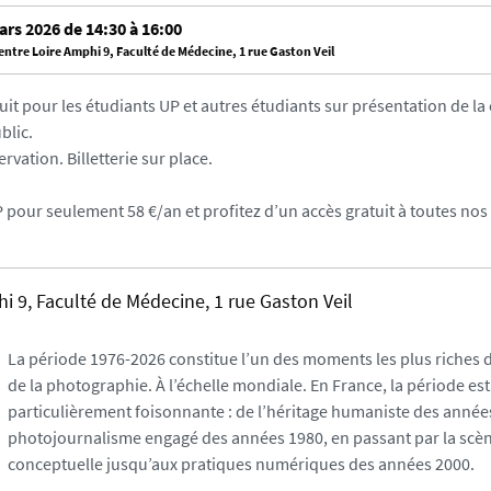
ars 2026 de 14:30 à 16:00
ntre Loire
Amphi 9, Faculté de Médecine, 1 rue Gaston Veil
uit pour les étudiants UP et autres étudiants sur présentation de la
blic.
rvation. Billetterie sur place.
P pour seulement 58 €/an et profitez d’un accès gratuit à toutes no
 9, Faculté de Médecine, 1 rue Gaston Veil
La période 1976-2026 constitue l’un des moments les plus riches de
de la photographie. À l’échelle mondiale. En France, la période est
particulièrement foisonnante : de l’héritage humaniste des année
photojournalisme engagé des années 1980, en passant par la scè
conceptuelle jusqu’aux pratiques numériques des années 2000.