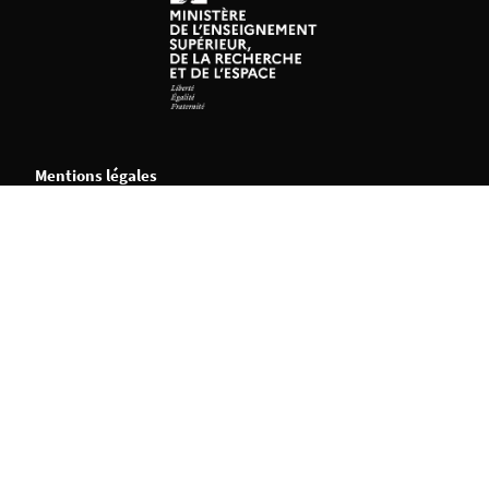
Mentions légales
Crédits et aspects légaux
Accessibilité
Cookies
Adresse
Université Permanente
Bâtiment Ateliers et Chantiers de Nantes
2 bis bd Léon Bureau
44200 Nantes
Tous les contacts